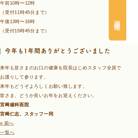
午前10時〜12時
（受付11時45分まで）
採用情報
午後13時〜16時
（受付15時45分まで）
今年も1年間ありがとうございました
来年も皆さまのお口の健康を院長はじめスタッフ全員で
お護りして参ります。
来年もどうぞよろしくお願い致します。
皆さま、どうか良いお年をお迎えください。
宮﨑歯科医院
宮﨑仁志、スタッフ一同
« 前へ
一覧へ