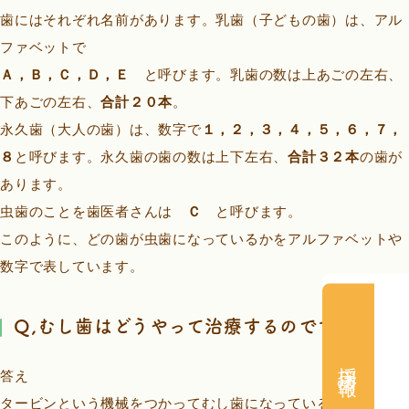
歯にはそれぞれ名前があります。乳歯（子どもの歯）は、アル
ファベットで
Ａ，Ｂ，Ｃ，Ｄ，Ｅ
と呼びます。乳歯の数は上あごの左右、
下あごの左右、
合計２０本
。
永久歯（大人の歯）は、数字で
１，２，３，４，５，６，７，
８
と呼びます。永久歯の歯の数は上下左右、
合計３２本
の歯が
あります。
虫歯のことを歯医者さんは
Ｃ
と呼びます。
このように、どの歯が虫歯になっているかをアルファベットや
数字で表しています。
Q,むし歯はどうやって治療するのですか？
採用情報
答え
タービンという機械をつかってむし歯になっている悪いところ