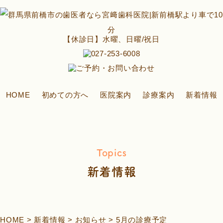
【休診日】水曜、日曜/祝日
HOME
初めての方へ
医院案内
診療案内
新着情報
Topics
新着情報
HOME
>
新着情報
>
お知らせ
>
5月の診療予定